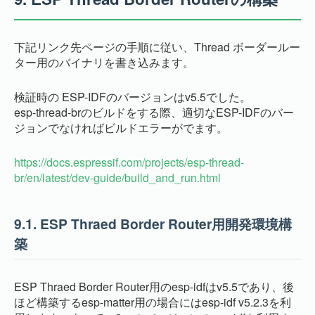
下記リンク先ページの手順に従い、Thread ボーダールー
ター用のバイナリを書き込みます。
検証時の ESP-IDFのバージョンはv5.5でした。
esp-thread-brのビルドをする際、適切なESP-IDFのバー
ジョンでなければビルドエラーがでます。
https://docs.espressif.com/projects/esp-thread-
br/en/latest/dev-guide/build_and_run.html
9.1.
ESP Thraed Border Router用開発環境構
築
ESP Thraed Border Router用のesp-idfはv5.5であり、後
ほど構築するesp-matter用の場合にはesp-idf v5.2.3を利