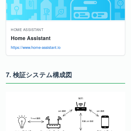
HOME ASSISTANT
Home Assistant
https://www.home-assistant.io
7.
検証システム構成図