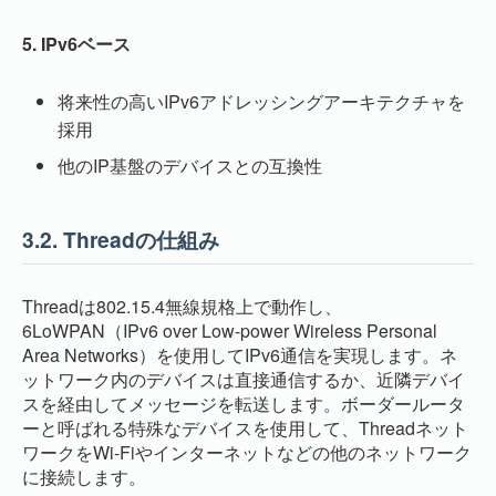
5. IPv6ベース
将来性の高いIPv6アドレッシングアーキテクチャを
採用
他のIP基盤のデバイスとの互換性
3.2.
Threadの仕組み
Threadは802.15.4無線規格上で動作し、
6LoWPAN（IPv6 over Low-power Wireless Personal
Area Networks）を使用してIPv6通信を実現します。ネ
ットワーク内のデバイスは直接通信するか、近隣デバイ
スを経由してメッセージを転送します。ボーダールータ
ーと呼ばれる特殊なデバイスを使用して、Threadネット
ワークをWi-Fiやインターネットなどの他のネットワーク
に接続します。