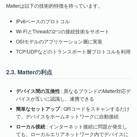
Matterは以下の技術的特徴を持っています。
IPv6ベースのプロトコル
Wi-FiとThreadの2つの接続技術をサポート
OSIモデルのアプリケーション層に実装
TCP/UDPなどのトランスポート層プロトコルを利用
2.3.
Matterの利点
デバイス間の互換性
: 異なるブランドのMatter対応デ
バイスが互いに認識し、連携できる
簡単なセットアップ
: QRコードをスキャンするだけ
で、デバイスをホームネットワークに自動接続
ローカル接続
: インターネット接続に問題が発生し
ても、ローカルエリアネットワーク内でデバイスに