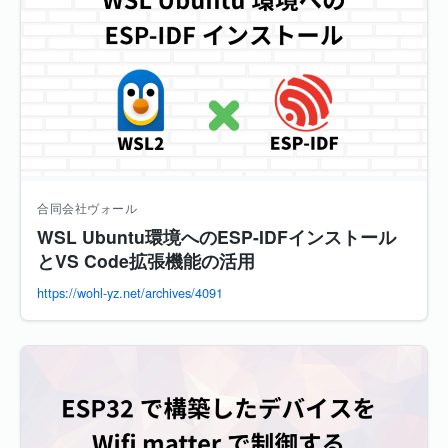
合同会社ヴォール
WSL Ubuntu環境へのESP-IDFインストール
とVS Code拡張機能の活用
https://wohl-yz.net/archives/4091