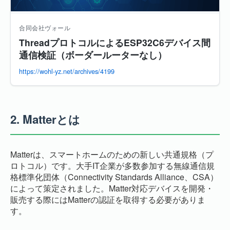
合同会社ヴォール
ThreadプロトコルによるESP32C6デバイス間
通信検証（ボーダールーターなし）
https://wohl-yz.net/archives/4199
2.
Matterとは
Matterは、スマートホームのための新しい共通規格（プ
ロトコル）です。大手IT企業が多数参加する無線通信規
格標準化団体（Connectivity Standards Alliance、CSA）
によって策定されました。Matter対応デバイスを開発・
販売する際にはMatterの認証を取得する必要がありま
す。