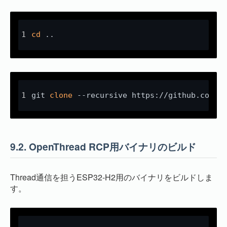
cd
 ..
git 
clone
 --recursive https://github.com/e
9.2.
OpenThread RCP用バイナリのビルド
Thread通信を担うESP32-H2用のバイナリをビルドしま
す。