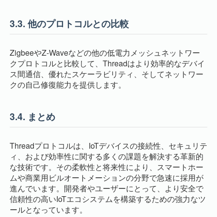
3.3.
他のプロトコルとの比較
ZigbeeやZ-Waveなどの他の低電力メッシュネットワー
クプロトコルと比較して、Threadはより効率的なデバイ
ス間通信、優れたスケーラビリティ、そしてネットワー
クの自己修復能力を提供します。
3.4.
まとめ
Threadプロトコルは、IoTデバイスの接続性、セキュリテ
ィ、および効率性に関する多くの課題を解決する革新的
な技術です。その柔軟性と将来性により、スマートホー
ムや商業用ビルオートメーションの分野で急速に採用が
進んでいます。開発者やユーザーにとって、より安全で
信頼性の高いIoTエコシステムを構築するための強力なツ
ールとなっています。