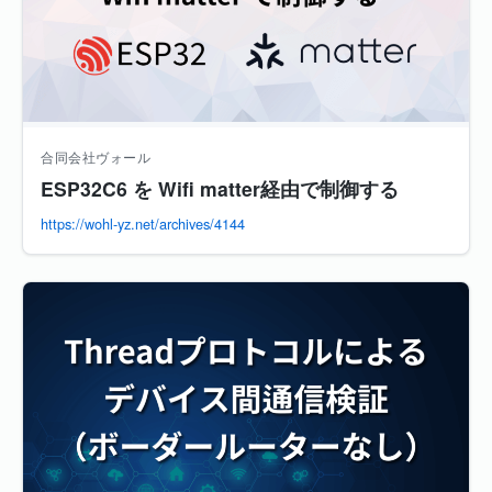
合同会社ヴォール
ESP32C6 を Wifi matter経由で制御する
https://wohl-yz.net/archives/4144