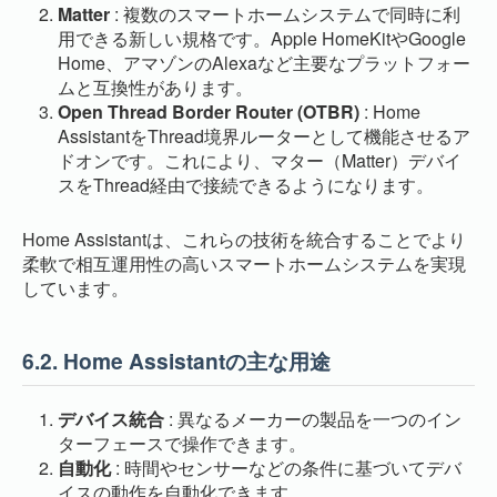
Matter
: 複数のスマートホームシステムで同時に利
用できる新しい規格です。Apple HomeKitやGoogle
Home、アマゾンのAlexaなど主要なプラットフォー
ムと互換性があります。
Open Thread Border Router (OTBR)
: Home
AssistantをThread境界ルーターとして機能させるア
ドオンです。これにより、マター（Matter）デバイ
スをThread経由で接続できるようになります。
Home Assistantは、これらの技術を統合することでより
柔軟で相互運用性の高いスマートホームシステムを実現
しています。
6.2.
Home Assistantの主な用途
デバイス統合
: 異なるメーカーの製品を一つのイン
ターフェースで操作できます。
自動化
: 時間やセンサーなどの条件に基づいてデバ
イスの動作を自動化できます。