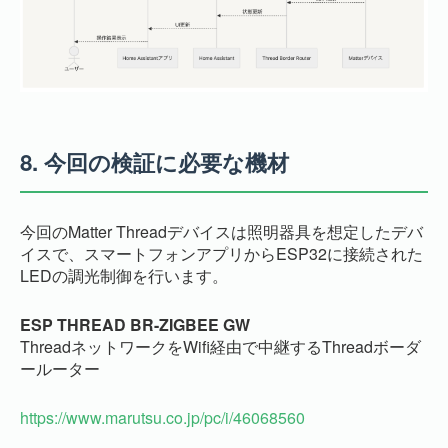
8.
今回の検証に必要な機材
今回のMatter Threadデバイスは照明器具を想定したデバ
イスで、スマートフォンアプリからESP32に接続された
LEDの調光制御を行います。
ESP THREAD BR-ZIGBEE GW
ThreadネットワークをWifi経由で中継するThreadボーダ
ールーター
https://www.marutsu.co.jp/pc/i/46068560