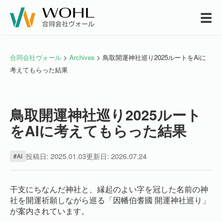
☰
合同会社ヴォール
>
Archives
> 鳥取開運神社巡り2025ルートをAiに
考えてもらった結果
鳥取開運神社巡り2025ルート
をAIに考えてもらった結果
投稿日: 2025.01.03
更新日: 2026.07.24
#AI
干支にちなんだ神社と、縁起のよい字を冠した名前の神
社を開運祈願しながら巡る「因幡伯耆國 開運神社巡り」
が案内されています。