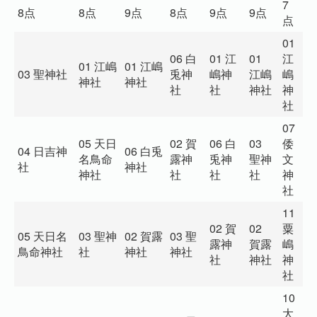
7
8点
8点
9点
8点
9点
9点
1
点
01
06 白
01 江
01
江
0
01 江嶋
01 江嶋
03 聖神社
兎神
嶋神
江嶋
嶋
嶋
神社
神社
社
社
神社
神
社
社
07
05 天日
02 賀
06 白
03
倭
1
04 日吉神
06 白兎
名鳥命
露神
兎神
聖神
文
嶋
社
神社
神社
社
社
社
神
社
社
11
02 賀
02
粟
1
05 天日名
03 聖神
02 賀露
03 聖
露神
賀露
嶋
神
鳥命神社
社
神社
神社
社
神社
神
神
社
10
大