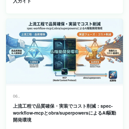
入ガイド
06..
上流工程で品質確保・実装でコスト削減：spec-
workflow-mcpとobra/superpowersによるAI駆動
開発環境