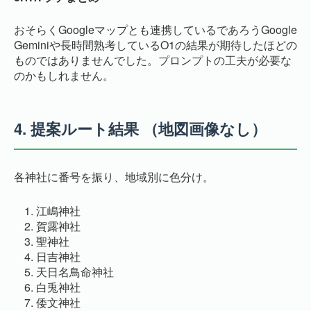
おそらくGoogleマップとも連携しているであろうGoogle
Geminiや長時間熟考しているO1の結果が期待したほどの
ものではありませんでした。プロンプトの工夫が必要な
のかもしれません。
4.
提案ルート結果 （地図画像なし）
各神社に番号を振り、地域別に色分け。
江嶋神社
賀露神社
聖神社
日吉神社
天日名鳥命神社
白兎神社
倭文神社