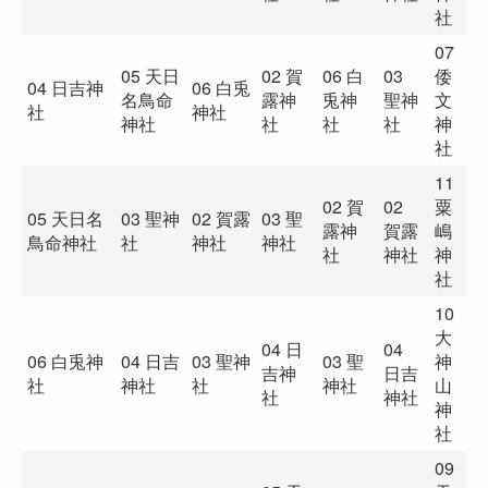
社
07
05 天日
02 賀
06 白
03
倭
1
04 日吉神
06 白兎
名鳥命
露神
兎神
聖神
文
嶋
社
神社
神社
社
社
社
神
社
社
11
02 賀
02
粟
1
05 天日名
03 聖神
02 賀露
03 聖
露神
賀露
嶋
神
鳥命神社
社
神社
神社
社
神社
神
神
社
10
大
04 日
04
0
06 白兎神
04 日吉
03 聖神
03 聖
神
吉神
日吉
神
社
神社
社
神社
山
社
神社
神
神
社
09