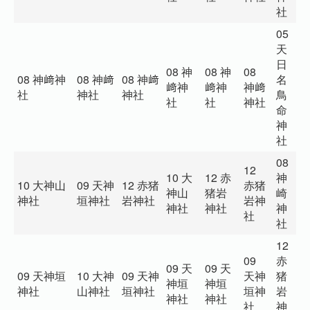
社
05
天
日
08 神
08 神
08
0
08 神﨑神
08 神﨑
08 神﨑
名
﨑神
﨑神
神﨑
兎
社
神社
神社
鳥
社
社
神社
社
命
神
社
08
12
10 大
12 赤
神
0
10 大神山
09 天神
12 赤猪
赤猪
神山
猪岩
崎
露
神社
垣神社
岩神社
岩神
神社
神社
神
社
社
社
12
09
赤
09 天
09 天
09 天神垣
10 大神
09 天神
天神
猪
0
神垣
神垣
神社
山神社
垣神社
垣神
岩
神
神社
神社
社
神