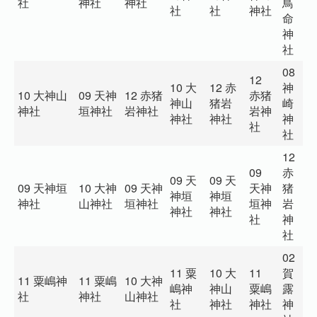
社
神社
神社
鳥
社
社
神社
社
命
神
社
08
12
10 大
12 赤
神
0
10 大神山
09 天神
12 赤猪
赤猪
神山
猪岩
崎
露
神社
垣神社
岩神社
岩神
神社
神社
神
社
社
社
12
09
赤
09 天
09 天
09 天神垣
10 大神
09 天神
天神
猪
0
神垣
神垣
神社
山神社
垣神社
垣神
岩
神
神社
神社
社
神
社
02
11 粟
10 大
11
賀
0
11 粟嶋神
11 粟嶋
10 大神
嶋神
神山
粟嶋
露
吉
社
神社
山神社
社
神社
神社
神
社