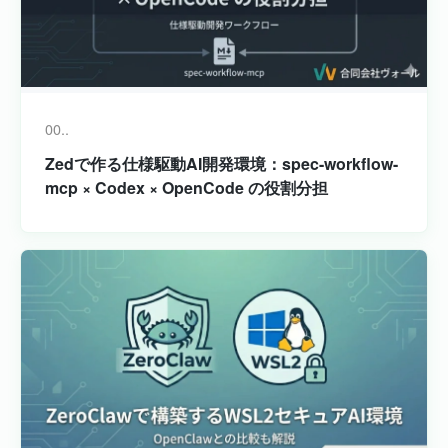
00..
Zedで作る仕様駆動AI開発環境：spec-workflow-
mcp × Codex × OpenCode の役割分担