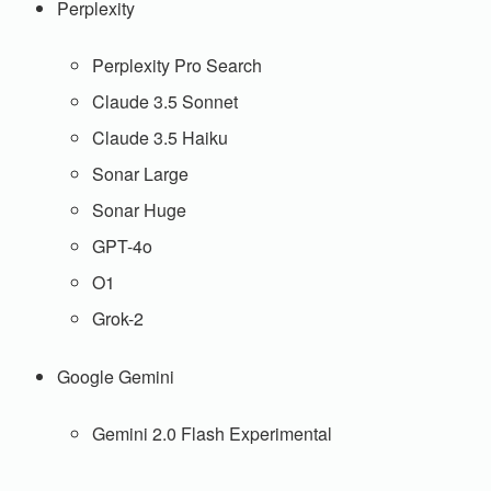
Perplexity
Perplexity Pro Search
Claude 3.5 Sonnet
Claude 3.5 Haiku
Sonar Large
Sonar Huge
GPT-4o
O1
Grok-2
Google Gemini
Gemini 2.0 Flash Experimental