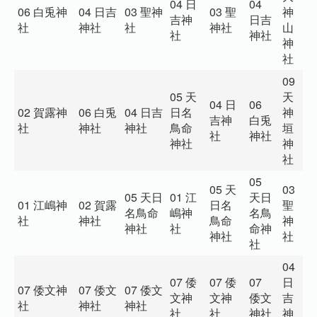
04 日
04
0
06 白兎神
04 日吉
03 聖神
03 聖
神
吉神
日吉
神
社
神社
社
神社
山
社
神社
神
神
社
09
05 天
天
04 日
06
1
02 賀露神
06 白兎
04 日吉
日名
神
吉神
白兎
猪
社
神社
神社
鳥命
垣
社
神社
神
神社
神
社
05
05 天
03
05 天日
01 江
天日
0
01 江嶋神
02 賀露
日名
聖
名鳥命
嶋神
名鳥
﨑
社
神社
鳥命
神
神社
社
命神
社
神社
社
社
04
07 倭
07 倭
07
日
0
07 倭文神
07 倭文
07 倭文
文神
文神
倭文
吉
文
社
神社
神社
社
社
神社
神
社