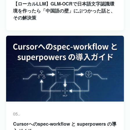
【ローカルLLM】GLM-OCRで日本語文字認識環
境を作ったら「中国語の壁」にぶつかった話と、
その解決策
05..
Cursorへのspec-workflow と superpowers の導