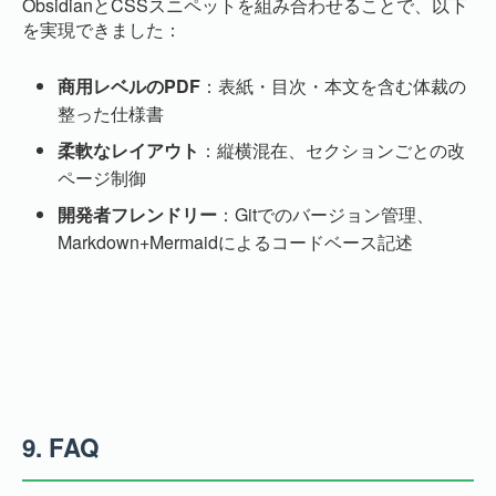
ObsidianとCSSスニペットを組み合わせることで、以下
を実現できました：
商用レベルのPDF
：表紙・目次・本文を含む体裁の
整った仕様書
柔軟なレイアウト
：縦横混在、セクションごとの改
ページ制御
開発者フレンドリー
：Gitでのバージョン管理、
Markdown+Mermaidによるコードベース記述
9.
FAQ