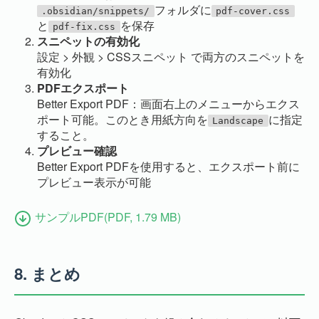
フォルダに
.obsidian/snippets/
pdf-cover.css
と
を保存
pdf-fix.css
スニペットの有効化
設定 > 外観 > CSSスニペット で両方のスニペットを
有効化
PDFエクスポート
Better Export PDF：画面右上のメニューからエクス
ポート可能。このとき用紙方向を
に指定
Landscape
すること。
プレビュー確認
Better Export PDFを使用すると、エクスポート前に
プレビュー表示が可能
サンプルPDF(PDF, 1.79 MB)
8.
まとめ