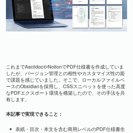
これまでAsciidocやNotionでPDF仕様書を作成していま
したが、バージョン管理との相性やカスタマイズ性の面
で課題を感じていました。そこで、ローカルファイルベ
ースのObsidianを採用し、CSSスニペットを使った高度
なPDFエクスポート環境を構築したので、その手法を共
有します。
本記事で実現できること：
表紙・目次・本文を含む商用レベルのPDF仕様書生