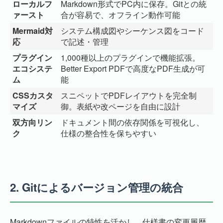
ローカルフ
Markdown形式でPC内に保存。Gitとの統
ァースト
合が容易で、オフライン動作可能
Mermaid対
システム構成図やシーケンス図をコード
応
で記述・管理
プラグイン
1,000種以上のプラグインで機能拡張。
エコシステ
Better Export PDFで高度なPDF生成が可
ム
能
CSSカスタ
スニペットでPDFレイアウトを完全制
マイズ
御。表紙や改ページを自由に設計
双方向リン
ドキュメント間の依存関係を可視化し、
ク
仕様の整合性を保ちやすい
2.
Gitによるバージョン管理の統合
Markdownファイルの特性を活かし、仕様書の変更履歴