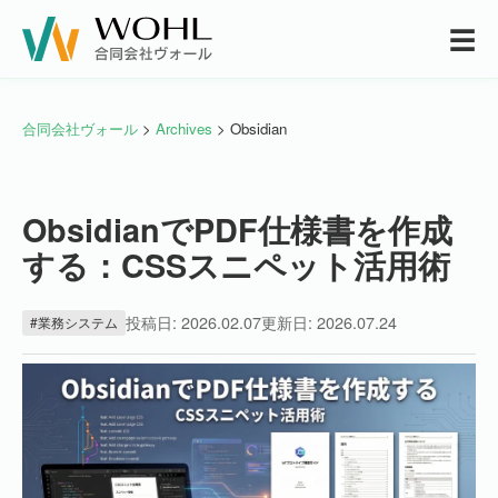
☰
合同会社ヴォール
>
Archives
> Obsidian
ObsidianでPDF仕様書を作成
する：CSSスニペット活用術
投稿日: 2026.02.07
更新日: 2026.07.24
#業務システム