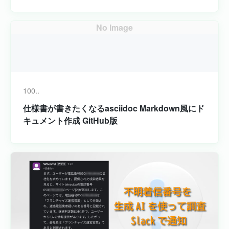
No Image
100..
仕様書が書きたくなるasciidoc Markdown風にド
キュメント作成 GitHub版