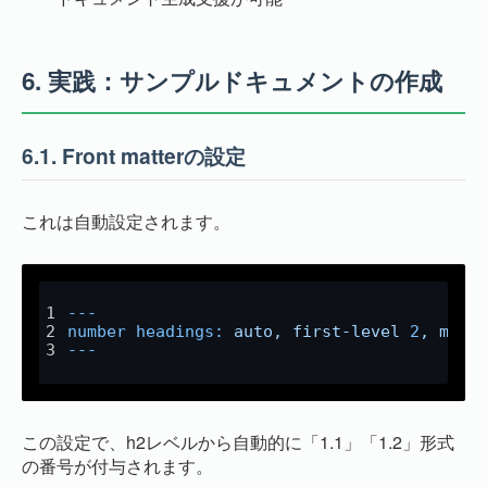
6.
実践：サンプルドキュメントの作成
6.1.
Front matterの設定
これは自動設定されます。
---
number headings:
auto,
first-level
2
,
max
---
この設定で、h2レベルから自動的に「1.1」「1.2」形式
の番号が付与されます。